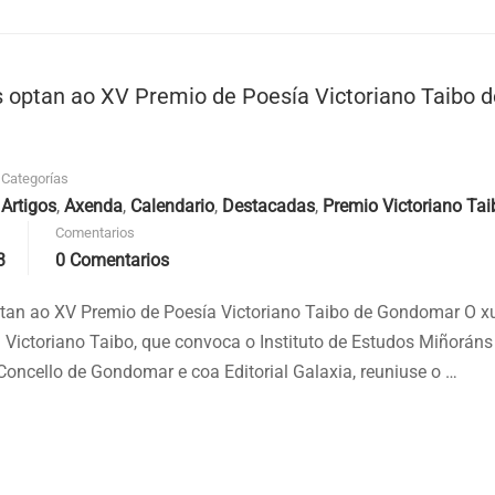
as optan ao XV Premio de Poesía Victoriano Taibo d
Categorías
Artigos
,
Axenda
,
Calendario
,
Destacadas
,
Premio Victoriano Tai
Comentarios
3
0 Comentarios
optan ao XV Premio de Poesía Victoriano Taibo de Gondomar O 
 Victoriano Taibo, que convoca o Instituto de Estudos Miñoráns
Concello de Gondomar e coa Editorial Galaxia, reuniuse o …