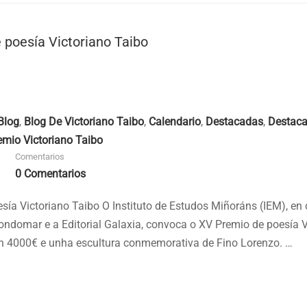
 poesía Victoriano Taibo
Blog
,
Blog De Victoriano Taibo
,
Calendario
,
Destacadas
,
Destac
emio Victoriano Taibo
Comentarios
0 Comentarios
sía Victoriano Taibo O Instituto de Estudos Miñoráns (IEM), en
ondomar e a Editorial Galaxia, convoca o XV Premio de poesía V
n 4000€ e unha escultura conmemorativa de Fino Lorenzo. …