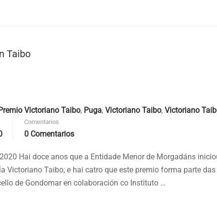
n Taibo
Premio Victoriano Taibo
,
Puga
,
Victoriano Taibo
,
Victoriano Tai
Comentarios
0
0 Comentarios
 2020 Hai doce anos que a Entidade Menor de Morgadáns inicio
a Victoriano Taibo; e hai catro que este premio forma parte das
cello de Gondomar en colaboración co Instituto …