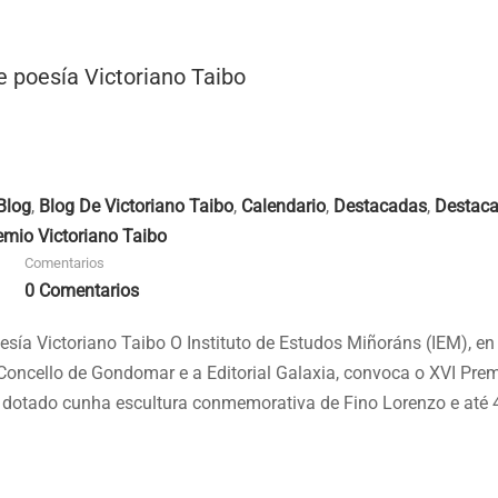
 poesía Victoriano Taibo
Blog
,
Blog De Victoriano Taibo
,
Calendario
,
Destacadas
,
Destac
emio Victoriano Taibo
Comentarios
0 Comentarios
esía Victoriano Taibo O Instituto de Estudos Miñoráns (IEM), en
Concello de Gondomar e a Editorial Galaxia, convoca o XVI Pre
, dotado cunha escultura conmemorativa de Fino Lorenzo e até