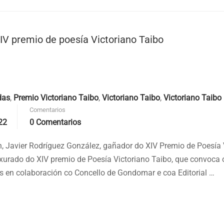
IV premio de poesía Victoriano Taibo
das
,
Premio Victoriano Taibo
,
Victoriano Taibo
,
Victoriano Taibo
Comentarios
22
0 Comentarios
, Javier Rodríguez González, gañador do XIV Premio de Poesía 
xurado do XIV premio de Poesía Victoriano Taibo, que convoca o
 en colaboración co Concello de Gondomar e coa Editorial …