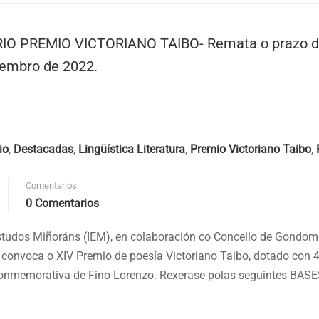
O PREMIO VICTORIANO TAIBO- Remata o prazo d
tembro de 2022.
io
,
Destacadas
,
Lingüística Literatura
,
Premio Victoriano Taibo
,
Comentarios
0 Comentarios
studos Miñoráns (IEM), en colaboración co Concello de Gondom
a, convoca o XIV Premio de poesía Victoriano Taibo, dotado con 
onmemorativa de Fino Lorenzo. Rexerase polas seguintes BASE