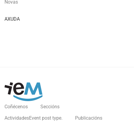
Novas
AXUDA
Coñécenos
Seccións
Actividades
Event post type.
Publicacións