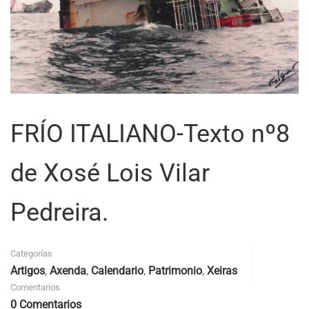
FRÍO ITALIANO-Texto nº8
de Xosé Lois Vilar
Pedreira.
Categorías
Artigos
,
Axenda
,
Calendario
,
Patrimonio
,
Xeiras
Comentarios
0 Comentarios