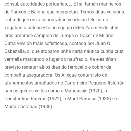
cónsul, autoridades portuarias, … E hai tamén mariñeiros
de Panxón e Baiona que interpretan. Temos dúas versións.
Unha di que os italianos viñan vendo na tele como
xogaban ó baloncesto un equipo deles. No mes de abril
proclamárase campión de Europa o Tracer de Milano.
Outra versión máis sofisticada, contada por Juan O
Cabezalla, di que atoparon unha carta náutica cunha cruz
vermella marcando o lugar do naufraxio. Xa eles tiñan
previsto rematar alí os días do ferrovello e cobrar da
compañía aseguradora. Os Allegue contan isto de
afundimentos amañados no Carrumeiro Pequeno fisterrán;
barcos gregos vellos como o Manoussis (1920), o
Constantino Pateras (1922), o Mont Parnase (1935) e o
María Castanau (1938).