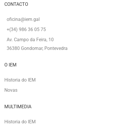
CONTACTO
oficina@iem.gal
+(34) 986 36 05 75
Av. Campo da Feira, 10
36380 Gondomar, Pontevedra
O IEM
Historia do IEM
Novas
MULTIMEDIA
Historia do IEM