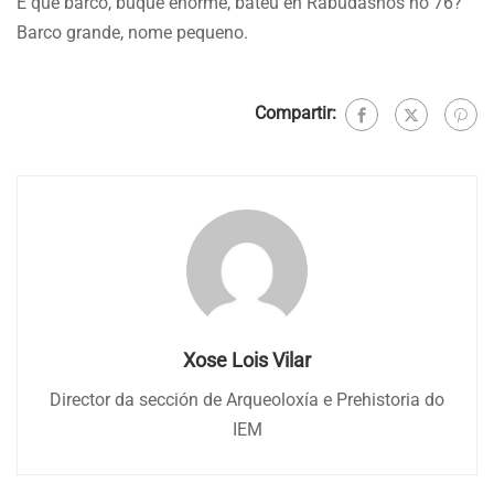
E que barco, buque enorme, bateu en Rabudasnos no 76?
Barco grande, nome pequeno.
Compartir:
Xose Lois Vilar
Director da sección de Arqueoloxía e Prehistoria do
IEM