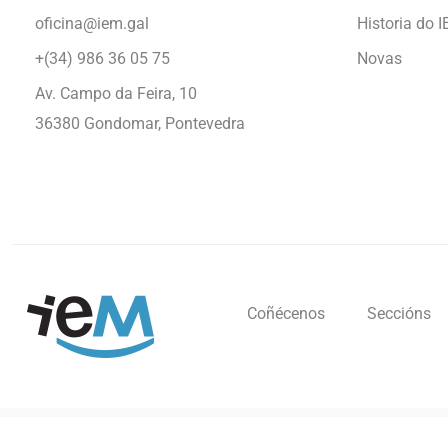
oficina@iem.gal
Historia do 
+(34) 986 36 05 75
Novas
Av. Campo da Feira, 10
36380 Gondomar, Pontevedra
Coñécenos
Seccións