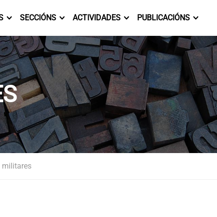
S
SECCIÓNS
ACTIVIDADES
PUBLICACIÓNS
ES
militares