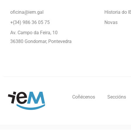
oficina@iem.gal
Historia do 
+(34) 986 36 05 75
Novas
Av. Campo da Feira, 10
36380 Gondomar, Pontevedra
Coñécenos
Seccións