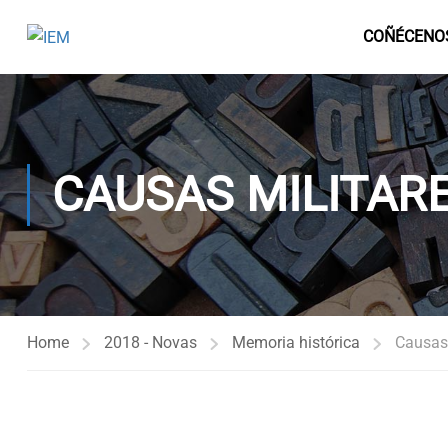
COÑÉCENO
CAUSAS MILITAR
Home
2018 - Novas
Memoria histórica
Causas 