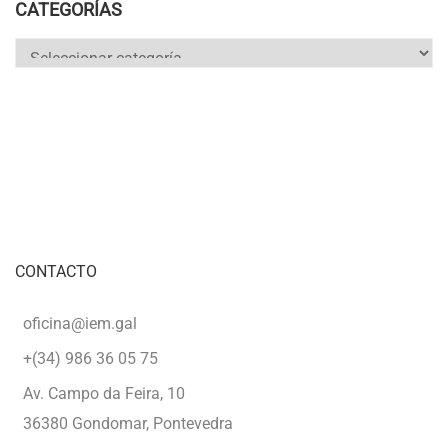
CATEGORÍAS
Categorías
CONTACTO
oficina@iem.gal
+(34) 986 36 05 75
Av. Campo da Feira, 10
36380 Gondomar, Pontevedra