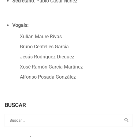
Secretario
: Pablo Casal Núñez
Vogais:
Xulián Maure Rivas
Bruno Centelles García
Jesús Rodríguez Diéguez
Xosé Ramón García Martínez
Alfonso Posada González
BUSCAR