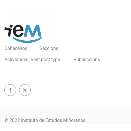
Coñécenos
Seccións
Actividades
Event post type.
Publicacións
© 2022 Instituto de Estudos Miñoranos
Política de privacidade
Aviso Legal
Política Cookies