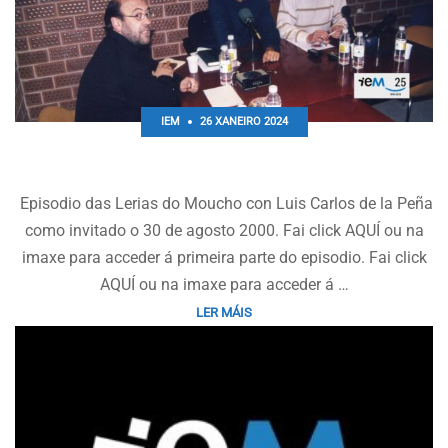
IEM
26 XANEIRO 2024
AS LERIAS DO MOUCHO CON LUIS CARLOS DE LA PEÑA
Episodio das Lerias do Moucho con Luis Carlos de la Peña
como invitado o 30 de agosto 2000. Fai click AQUÍ ou na
imaxe para acceder á primeira parte do episodio. Fai click
AQUÍ ou na imaxe para acceder á …
LER MÁIS