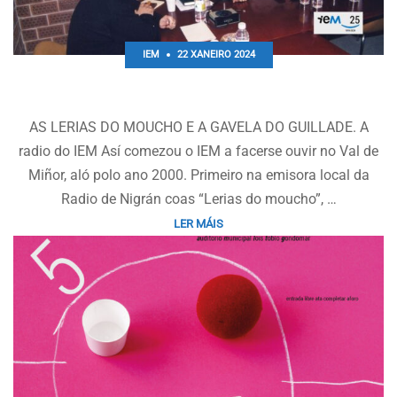
IEM
22 XANEIRO 2024
AS LERIAS DO MOUCHO CON XOSÉ LOIS VILAR
AS LERIAS DO MOUCHO E A GAVELA DO GUILLADE. A
radio do IEM Así comezou o IEM a facerse ouvir no Val de
Miñor, aló polo ano 2000. Primeiro na emisora local da
Radio de Nigrán coas “Lerias do moucho”, …
LER MÁIS