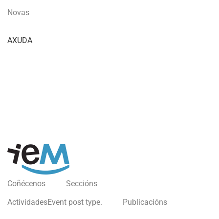
Novas
AXUDA
Coñécenos
Seccións
Actividades
Event post type.
Publicacións