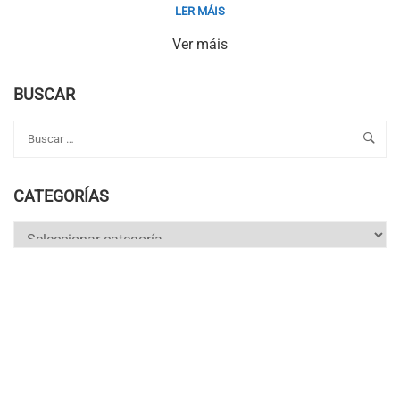
LER MÁIS
Ver máis
BUSCAR
CATEGORÍAS
Categorías