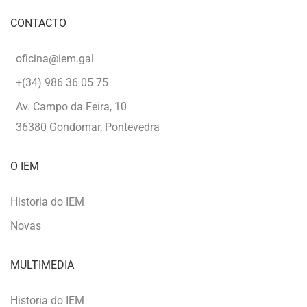
CONTACTO
oficina@iem.gal
+(34) 986 36 05 75
Av. Campo da Feira, 10
36380 Gondomar, Pontevedra
O IEM
Historia do IEM
Novas
MULTIMEDIA
Historia do IEM