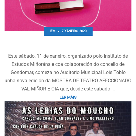
IEM
7 XANEIRO 2020
Mostra de teatro afeccionado do Val Miñor e Oia
Este sábado, 11 de xaneiro, organizado polo Instituto de
Estudos Miñoráns e coa colaboración do concello de
Gondomar, comeza no Auditorio Municipal Lois Tobío
unha nova edición da MOSTRA DE TEATRO AFECCIONADO
VAL MIÑOR E OIA que, desde este sábado …
LER MÁIS