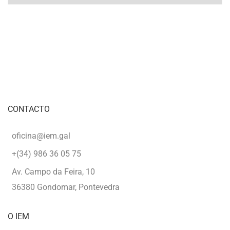
CONTACTO
oficina@iem.gal
+(34) 986 36 05 75
Av. Campo da Feira, 10
36380 Gondomar, Pontevedra
O IEM