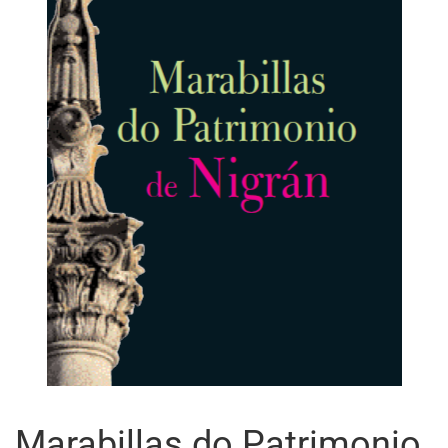
Marabillas do Patrimonio