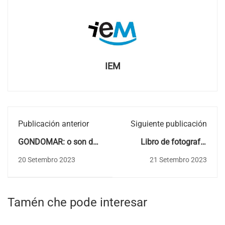
IEM
Publicación anterior
Siguiente publicación
GONDOMAR: o son do
Libro de fotografía
río
"Lembranza de
20 Setembro 2023
21 Setembro 2023
Peitieiros"
Tamén che pode interesar