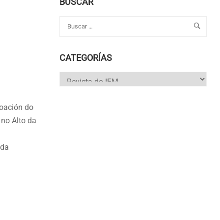
BUSCAR
CATEGORÍAS
Categorías
ación do
 no Alto da
 da