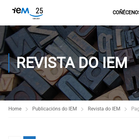
COÑÉCENO
REVISTA DO IEM
Home
Publicacións do IEM
Revista do IEM
Pag