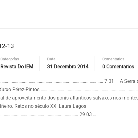
12-13
Categorías
Data
Comentarios
Revista Do IEM
31 Decembro 2014
0 Comentarios
…………………………………………………………………………… 7 01 – A Serra do 
o Xurxo Pérez-Pintos ………………………………………………………………………………
nal de aproveitamento dos ponis atlánticos salvaxes nos monte
ñeiro. Retos no século XXI Laura Lagos
……………………………………………………………… 29 03 …