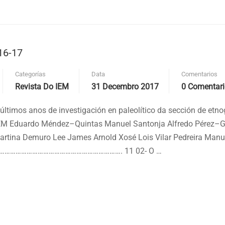
16-17
Categorías
Data
Comentarios
Revista Do IEM
31 Decembro 2017
0 Comentar
últimos anos de investigación en paleolítico da sección de etno
IEM Eduardo Méndez–Quintas Manuel Santonja Alfredo Pérez–
rtina Demuro Lee James Arnold Xosé Lois Vilar Pedreira Manu
……………………………………………………………. 11 02- O …