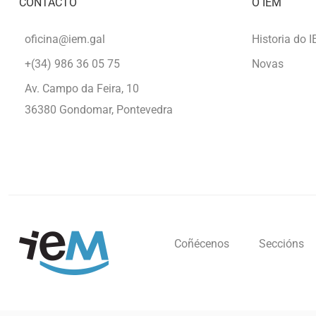
CONTACTO
O IEM
oficina@iem.gal
Historia do 
+(34) 986 36 05 75
Novas
Av. Campo da Feira, 10
36380 Gondomar, Pontevedra
Coñécenos
Seccións