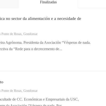
Finalizadas
ica no sector da alimentación e a necesidade de
a Ponte de Rosas, Gondomar
ra Agrónoma. Presidenta da Asociación “Vésperas de nada.
ectiva da “Rede para o decrecemento de...
to
a Ponte de Rosas, Gondomar
acultade de CC. Económicas e Empresariais da USC,
nte da Asociación “Véspera de nada. Por...