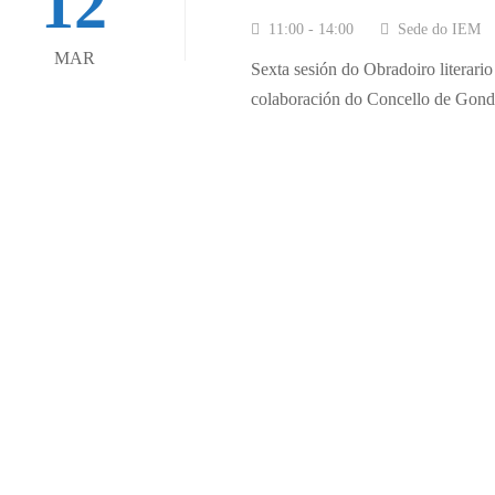
12
11:00 - 14:00
Sede do IEM
MAR
Sexta sesión do Obradoiro literario
colaboración do Concello de Gondom