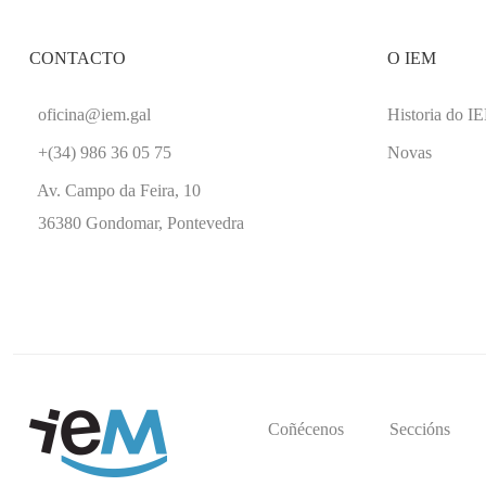
CONTACTO
O IEM
oficina@iem.gal
Historia do I
+(34) 986 36 05 75
Novas
Av. Campo da Feira, 10
36380 Gondomar, Pontevedra
Coñécenos
Seccións