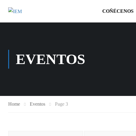
COÑÉCENOS
EVENTOS
Home
Eventos
Page 3