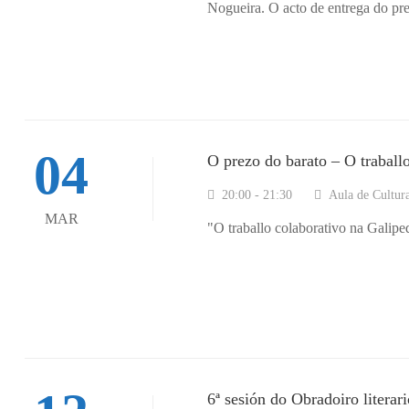
Nogueira. O acto de entrega do pre
04
O prezo do barato – O traball
20:00 - 21:30
Aula de Cultura
MAR
"O traballo colaborativo na Galip
6ª sesión do Obradoiro literari