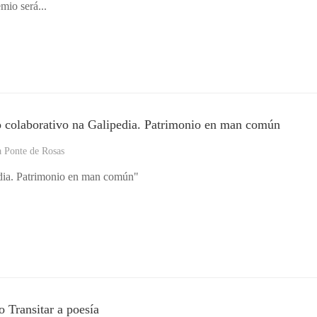
mio será...
o colaborativo na Galipedia. Patrimonio en man común
 Ponte de Rosas
edia. Patrimonio en man común"
o Transitar a poesía