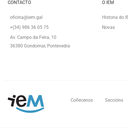
CONTACTO
O IEM
oficina@iem.gal
Historia do 
+(34) 986 36 05 75
Novas
Av. Campo da Feira, 10
36380 Gondomar, Pontevedra
Coñécenos
Seccións