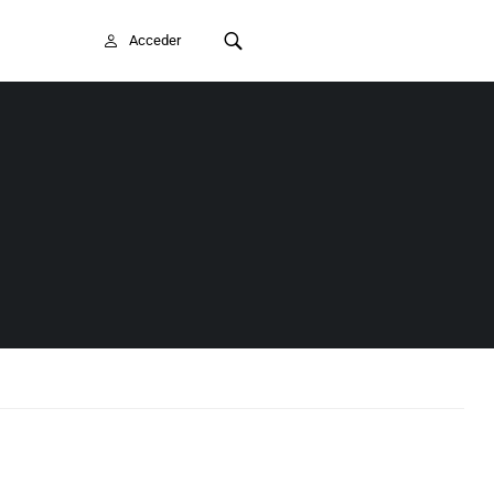
FAITE SOCIO/A
Acceder