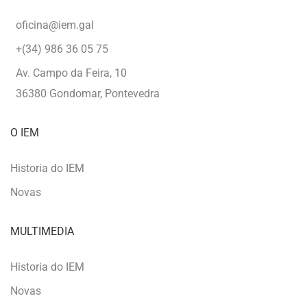
oficina@iem.gal
+(34) 986 36 05 75
Av. Campo da Feira, 10
36380 Gondomar, Pontevedra
O IEM
Historia do IEM
Novas
MULTIMEDIA
Historia do IEM
Novas