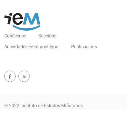
Coñécenos
Seccións
Actividades
Event post type.
Publicacións
© 2022 Instituto de Estudos Miñoranos
Política de privacidade
Aviso Legal
Política Cookies