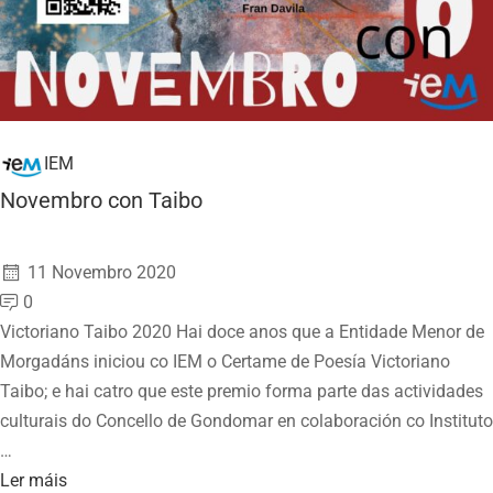
IEM
Novembro con Taibo
11 Novembro 2020
0
Victoriano Taibo 2020 Hai doce anos que a Entidade Menor de
Morgadáns iniciou co IEM o Certame de Poesía Victoriano
Taibo; e hai catro que este premio forma parte das actividades
culturais do Concello de Gondomar en colaboración co Instituto
…
Read
Ler máis