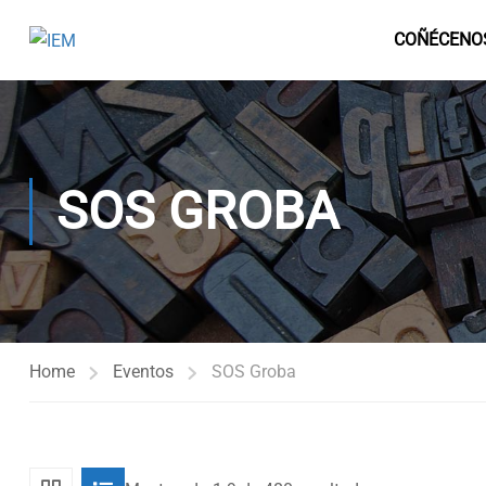
COÑÉCENO
SOS GROBA
Home
Eventos
SOS Groba