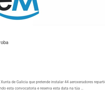
roba
unta de Galicia que pretende instalar 44 aeroxeradores reparti
indo esta convocatoria e reserva esta data na túa …