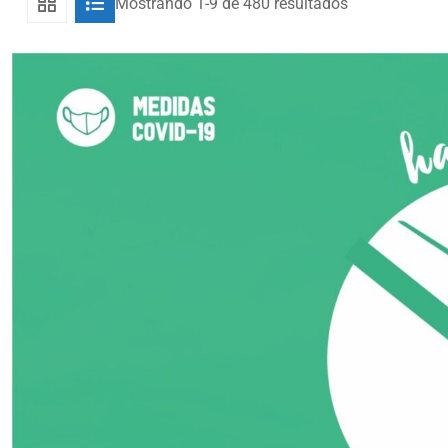
Mostrando 1-9 de 480 resultados