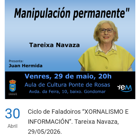
VARELA
30
Ciclo de Faladoiros “XORNALISMO E
INFORMACIÓN”. Tareixa Navaza,
Abril
29/05/2026.