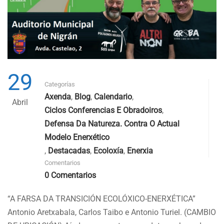
29
Categorías
Axenda
,
Blog
,
Calendario
,
Abril
Ciclos Conferencias E Obradoiros
,
Defensa Da Natureza. Contra O Actual
Modelo Enerxético
,
Destacadas
,
Ecoloxía
,
Enerxia
Comentarios
0 Comentarios
“A FARSA DA TRANSICIÓN ECOLÓXICO-ENERXÉTICA”
Antonio Aretxabala, Carlos Taibo e Antonio Turiel. (CAMBIO