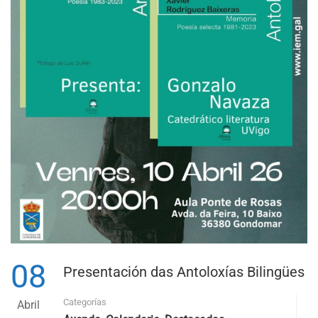
08
Presentación das Antoloxías Bilingües
Categorías
Abril