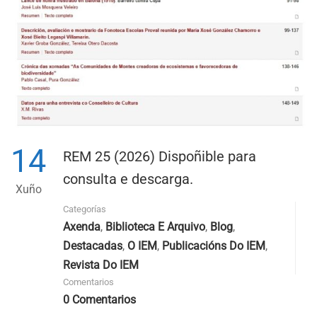
14
REM 25 (2026) Dispoñible para
consulta e descarga.
Xuño
Categorías
Axenda
,
Biblioteca E Arquivo
,
Blog
,
Destacadas
,
O IEM
,
Publicacións Do IEM
,
Revista Do IEM
Comentarios
0 Comentarios