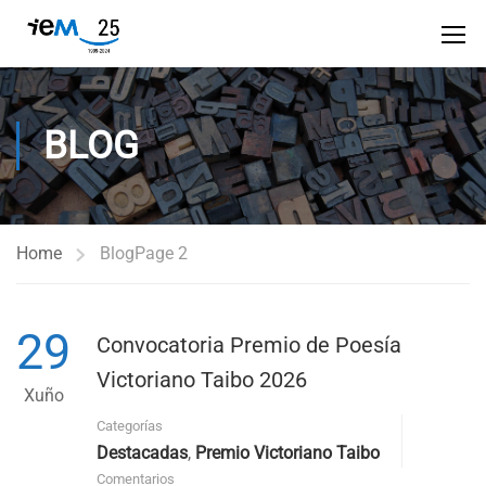
BLOG
Home
Blog
Page 2
29
Convocatoria Premio de Poesía
Victoriano Taibo 2026
Xuño
Categorías
Destacadas
,
Premio Victoriano Taibo
Comentarios