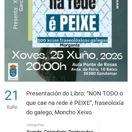
21
Presentación do Libro: “NON TODO o
que cae na rede é PEIXE”, fraseoloxía
Xuño
do galego, Moncho Xeixo
Categorías