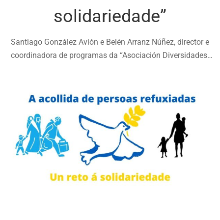
solidariedade”
Santiago González Avión e Belén Arranz Núñez, director e
coordinadora de programas da “Asociación Diversidades
Acolle”. Presenta: Lino Pellitero, analista internacional,
experto en América Latina.