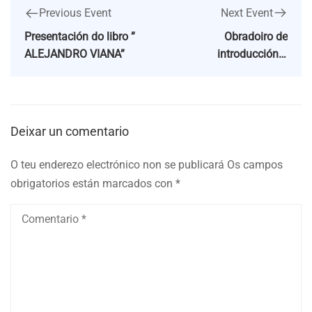
Next Event
Previous Event
Obradoiro de
Presentación do libro ”
introducción a
ALEJANDRO VIANA”
Galipedia/Wikipedia
Deixar un comentario
O teu enderezo electrónico non se publicará
Os campos
obrigatorios están marcados con
*