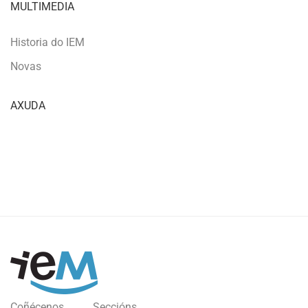
MULTIMEDIA
Historia do IEM
Novas
AXUDA
Coñécenos
Seccións