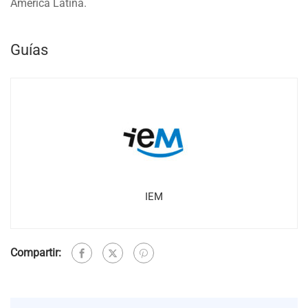
América Latina.
Guías
IEM
Compartir: