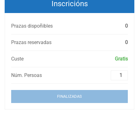
Inscricións
Prazas dispoñibles
0
Prazas reservadas
0
Custe
Gratis
Núm. Persoas
FINALIZADAS