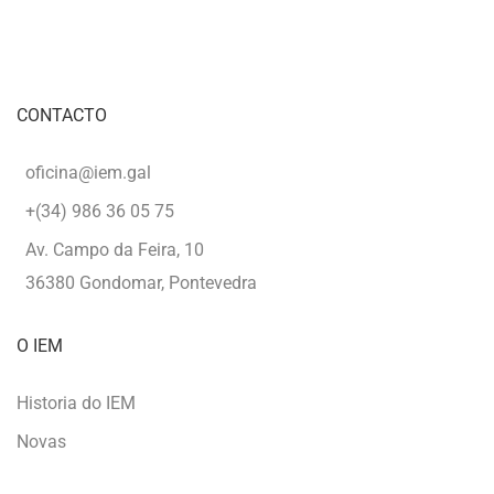
CONTACTO
oficina@iem.gal
+(34) 986 36 05 75
Av. Campo da Feira, 10
36380 Gondomar, Pontevedra
O IEM
Historia do IEM
Novas