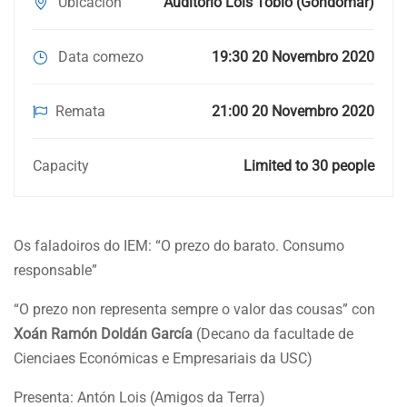
Ubicación
Auditorio Lois Tobío (Gondomar)
Data comezo
19:30 20 Novembro 2020
Remata
21:00 20 Novembro 2020
Capacity
Limited to 30 people
Os faladoiros do IEM: “O prezo do barato. Consumo
responsable”
“O prezo non representa sempre o valor das cousas” con
Xoán Ramón Doldán García
(Decano da facultade de
Cienciaes Económicas e Empresariais da USC)
Presenta: Antón Lois (Amigos da Terra)