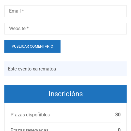
Este evento xa rematou
Inscricións
Prazas dispoñibles
30
Prazas reservadas
0