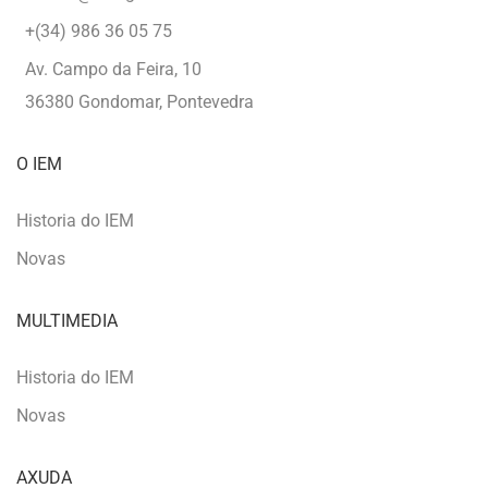
+(34) 986 36 05 75
Av. Campo da Feira, 10
36380 Gondomar, Pontevedra
O IEM
Historia do IEM
Novas
MULTIMEDIA
Historia do IEM
Novas
AXUDA