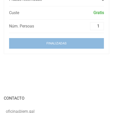
Custe
Gratis
Núm. Persoas
FINALIZADAS
CONTACTO
oficina@iem.gal