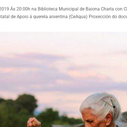
2019 Ás 20:00h na Biblioteca Municipal de Baiona Charla con C
tal de Apoio á querela arxentina (CeAqua) Proxección do docum
no que el participa.