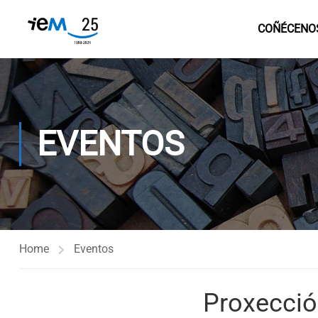
COÑÉCENO
EVENTOS
Home
Eventos
Proxecció