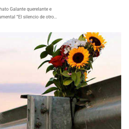
hato Galante querelante e
ental “El silencio de otros”