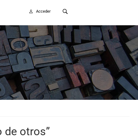
FAITE SOCIO/A
Acceder
 de otros”