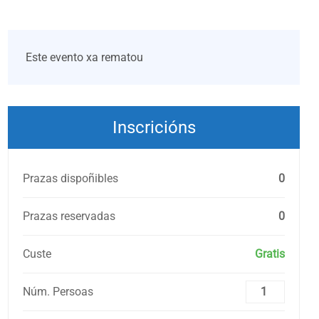
Este evento xa rematou
Inscricións
Prazas dispoñibles
0
Prazas reservadas
0
Custe
Gratis
Núm. Persoas