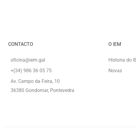
CONTACTO
O IEM
oficina@iem.gal
Historia do 
+(34) 986 36 05 75
Novas
Av. Campo da Feira, 10
36380 Gondomar, Pontevedra