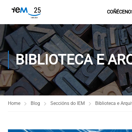
COÑÉCENO
BIBLIOTECA E AR
Home
Blog
Seccións do IEM
Biblioteca e Arqu