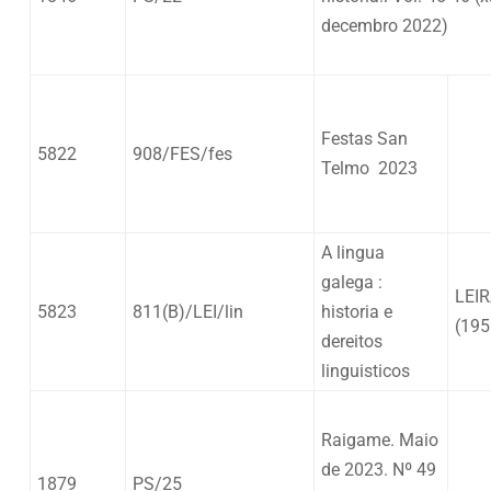
decembro 2022)
Festas San
5822
908/FES/fes
Telmo 2023
A lingua
galega :
LEIR
5823
811(B)/LEI/lin
historia e
(195
dereitos
linguisticos
Raigame. Maio
de 2023. Nº 49
1879
PS/25