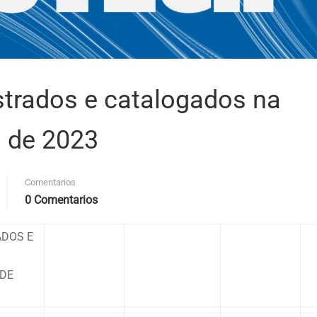
strados e catalogados na
o de 2023
Comentarios
0 Comentarios
ADOS E
 DE