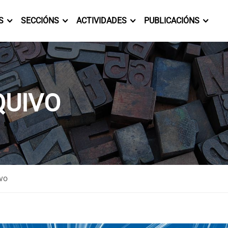
S
SECCIÓNS
ACTIVIDADES
PUBLICACIÓNS
QUIVO
ivo