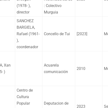
(1978- ),
: Colectivo
director
Murguia
SANCHEZ
BARGIELA,
Rafael (1961-
Concello de Tui
[2023]
Mo
),
coordenador
A, Xan
Acuarela
2010
Mo
5- )
comunicación
Centro de
Cultura
Popular
Deputacion de
2023
Se