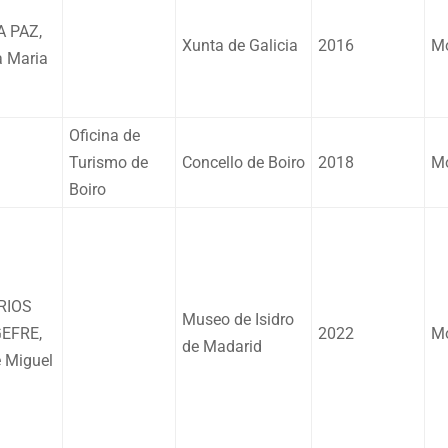
A PAZ,
Xunta de Galicia
2016
Mo
 Maria
Oficina de
Turismo de
Concello de Boiro
2018
Mo
Boiro
RIOS
Museo de Isidro
EFRE,
2022
Mo
de Madarid
 Miguel