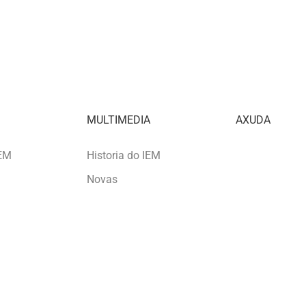
A
MULTIMEDIA
AXUDA
IEM
Historia do IEM
Novas