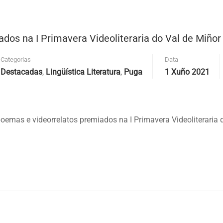
dos na I Primavera Videoliteraria do Val de Miñor
Categorías
Data
Destacadas
,
Lingüística Literatura
,
Puga
1 Xuño 2021
oemas e videorrelatos premiados na I Primavera Videoliteraria 