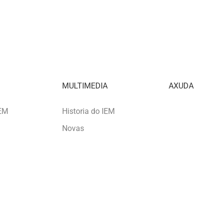
A
MULTIMEDIA
AXUDA
IEM
Historia do IEM
Novas