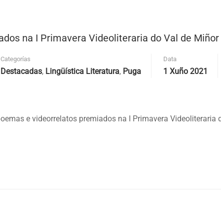
dos na I Primavera Videoliteraria do Val de Miñor
Categorías
Data
Destacadas
,
Lingüística Literatura
,
Puga
1 Xuño 2021
oemas e videorrelatos premiados na I Primavera Videoliteraria 