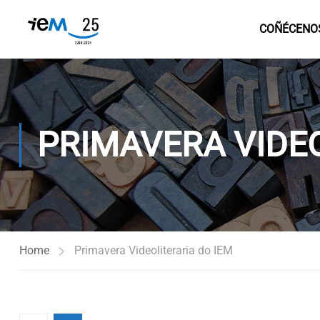
COÑÉCENO
PRIMAVERA VIDEO
Home
Primavera Videoliteraria do IEM