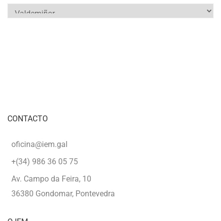
Categorías
CONTACTO
oficina@iem.gal
+(34) 986 36 05 75
Av. Campo da Feira, 10
36380 Gondomar, Pontevedra