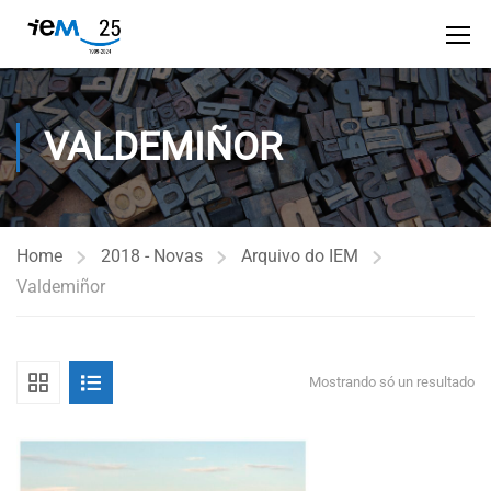
VALDEMIÑOR
Home
2018 - Novas
Arquivo do IEM
Valdemiñor
Mostrando só un resultado