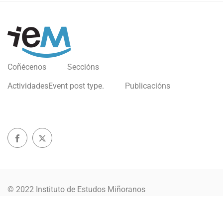
Coñécenos
Seccións
Actividades
Event post type.
Publicacións
© 2022 Instituto de Estudos Miñoranos
Política de privacidade
Aviso Legal
Política Cookies