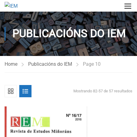
PUBLICACIÓNS DO IEM
Home
Publicacións do IEM
Page 10
Mostrando 82-57 de 57 resultados