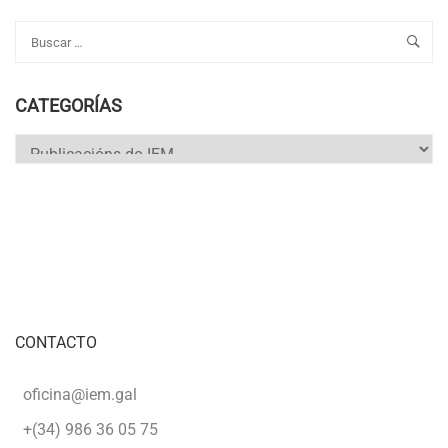
CATEGORÍAS
Categorías
CONTACTO
oficina@iem.gal
+(34) 986 36 05 75