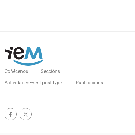
Coñécenos
Seccións
Actividades
Event post type.
Publicacións