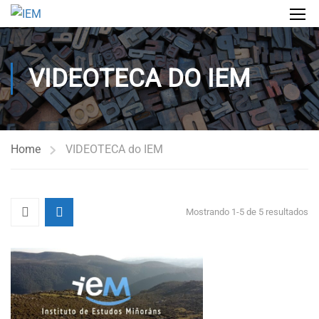
VIDEOTECA DO IEM
Home
VIDEOTECA do IEM
Mostrando 1-5 de 5 resultados