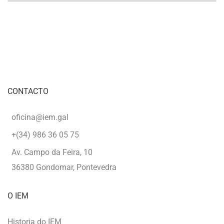
CONTACTO
oficina@iem.gal
+(34) 986 36 05 75
Av. Campo da Feira, 10
36380 Gondomar, Pontevedra
O IEM
Historia do IEM