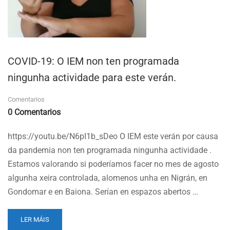
COVID-19: O IEM non ten programada
ningunha actividade para este verán.
Comentarios
0 Comentarios
https://youtu.be/N6pI1b_sDeo O IEM este verán por causa
da pandemia non ten programada ningunha actividade .
Estamos valorando si poderíamos facer no mes de agosto
algunha xeira controlada, alomenos unha en Nigrán, en
Gondomar e en Baiona. Serían en espazos abertos …
READ
LER MÁIS
MORE