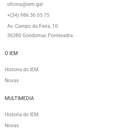
oficina@iem.gal
+(34) 986 36 05 75
Av. Campo da Feira, 10
36380 Gondomar, Pontevedra
O IEM
Historia do IEM
Novas
MULTIMEDIA
Historia do IEM
Novas