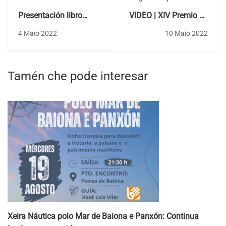
Presentación libro
VIDEO | XIV Premio de
"Somos agua que
poesía Victoriano Taibo
4 Maio 2022
10 Maio 2022
piensa"
Tamén che pode interesar
Xeira Náutica polo Mar de Baiona e Panxón: Continua