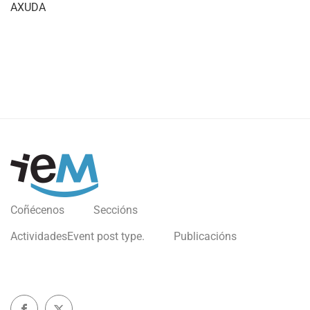
AXUDA
Coñécenos
Seccións
Actividades
Event post type.
Publicacións