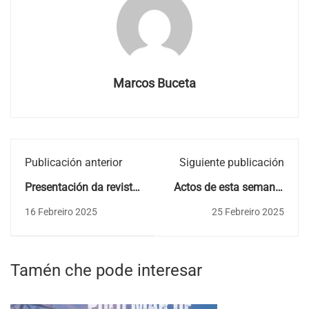
Marcos Buceta
Publicación anterior
Siguiente publicación
Presentación da revista
Actos de esta semana:
de Estudos Miñoráns
xoves e venres.
16 Febreiro 2025
25 Febreiro 2025
Nº24 (2025)
Tamén che pode interesar