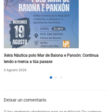
Xeira Náutica polo Mar de Baiona e Panxón: Continua
lendo e merca a túa pasaxe
3 Agosto 2026
Deixar un comentario
O teu enderezo electrónico non se publicará
Os campos