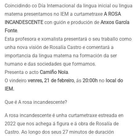
Coincidindo co Día Internacional da lingua inicial ou lingua
materna presentamos no IEM a curtametraxe
A ROSA
INCANDESCENTE
con guión e produción de
Anxos García
Fonte
.
Esta profesora e xornalista presentará o seu traballo como
unha nova visión de Rosalía Castro e comentará a
importancia da lingua materna na formación da ser
humano e das sociedades que formamos.
Presenta o acto
Camiño Noia
.
O vindeiro
venres, 21 de febreiro
, ás
20:00h
no
local do
IEM.
Que é A rosa incandescente?
A rosa incandescente é unha curtametraxe estreada en
2022 que nos achega á figura e á obra de Rosalía de
Castro. Ao longo dos seus 27 minutos de duración