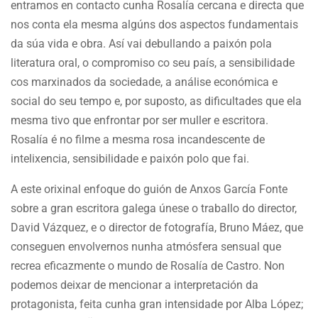
entramos en contacto cunha Rosalía cercana e directa que
nos conta ela mesma algúns dos aspectos fundamentais
da súa vida e obra. Así vai debullando a paixón pola
literatura oral, o compromiso co seu país, a sensibilidade
cos marxinados da sociedade, a análise económica e
social do seu tempo e, por suposto, as dificultades que ela
mesma tivo que enfrontar por ser muller e escritora.
Rosalía é no filme a mesma rosa incandescente de
intelixencia, sensibilidade e paixón polo que fai.
A este orixinal enfoque do guión de Anxos García Fonte
sobre a gran escritora galega únese o traballo do director,
David Vázquez, e o director de fotografía, Bruno Máez, que
conseguen envolvernos nunha atmósfera sensual que
recrea eficazmente o mundo de Rosalía de Castro. Non
podemos deixar de mencionar a interpretación da
protagonista, feita cunha gran intensidade por Alba López;