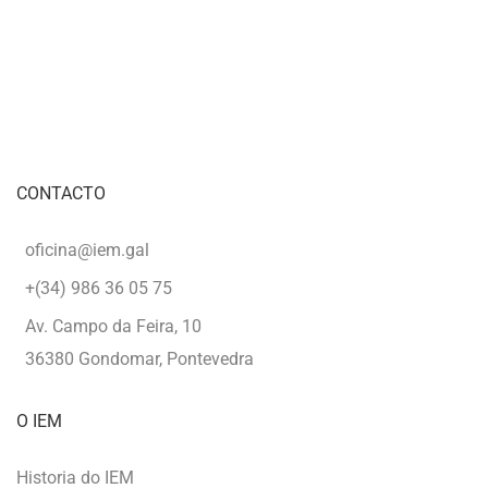
CONTACTO
oficina@iem.gal
+(34) 986 36 05 75
Av. Campo da Feira, 10
36380 Gondomar, Pontevedra
O IEM
Historia do IEM