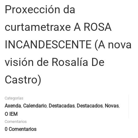
Proxección da
curtametraxe A ROSA
INCANDESCENTE (A nova
visión de Rosalía De
Castro)
Categorías
Axenda
,
Calendario
,
Destacadas
,
Destacados
,
Novas
,
O IEM
Comentarios
0 Comentarios