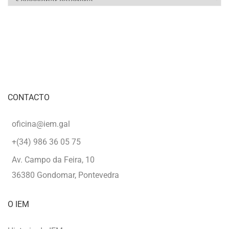
CONTACTO
oficina@iem.gal
+(34) 986 36 05 75
Av. Campo da Feira, 10
36380 Gondomar, Pontevedra
O IEM