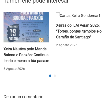
Tamén che pode interesar
sociedade artístico
deportiva
Xeiras do IEM Verán 2026:
“Torres, pontes, templos e o
Camiño de Santiago”
2 Agosto 2026
Xeira Náutica polo Mar de
Baiona e Panxón: Continua
lendo e merca a túa pasaxe
3 Agosto 2026
Deixar un comentario