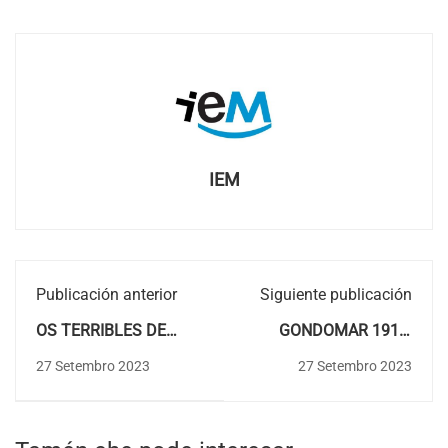
IEM
Publicación anterior
Siguiente publicación
OS TERRIBLES DE
GONDOMAR 1914-
DONAS
2014. Identidade e
27 Setembro 2023
27 Setembro 2023
representación da vila
condal a través da
evolución dunha