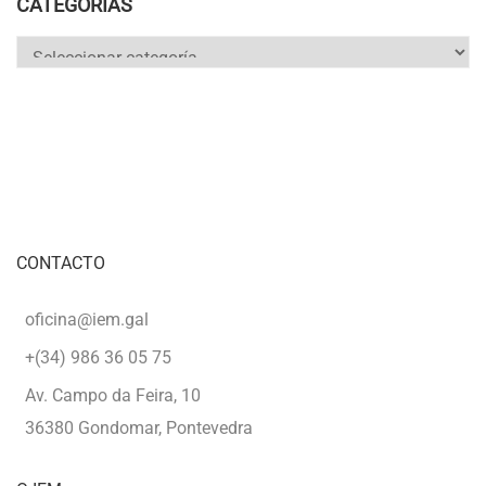
CATEGORÍAS
Categorías
CONTACTO
oficina@iem.gal
+(34) 986 36 05 75
Av. Campo da Feira, 10
36380 Gondomar, Pontevedra