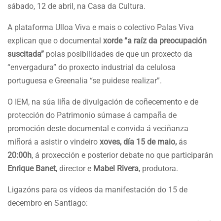
sábado, 12 de abril, na Casa da Cultura.
A plataforma Ulloa Viva e mais o colectivo Palas Viva
explican que o documental
xorde “a raíz da preocupación
suscitada”
polas posibilidades de que un proxecto da
“envergadura” do proxecto industrial da celulosa
portuguesa e Greenalia “se puidese realizar”.
O IEM, na súa liña de divulgación de coñecemento e de
protección do Patrimonio súmase á campaña de
promoción deste documental e convida á veciñanza
miñorá a asistir o vindeiro
xoves, día 15 de maio,
ás
20:00h
, á proxección e posterior debate no que participarán
Enrique Banet
, director e
Mabel Rivera
, produtora.
Ligazóns para os vídeos da manifestación do 15 de
decembro en Santiago: