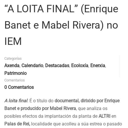
“A LOITA FINAL” (Enrique
Banet e Mabel Rivera) no
IEM
Categorías
Axenda
,
Calendario
,
Destacadas
,
Ecoloxía
,
Enerxia
,
Patrimonio
Comentarios
0 Comentarios
A loita final
.
É o título do
documental, dirixido por Enrique
Banet e producido por Mabel Rivera
, que analiza os
posibles efectos da implantación da planta de
ALTRI
en
Palas de Rei,
localidade que acolleu a súa estrea o pasado