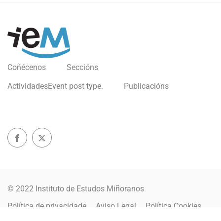
Coñécenos
Seccións
Actividades
Event post type.
Publicacións
© 2022 Instituto de Estudos Miñoranos
Política de privacidade
Aviso Legal
Política Cookies