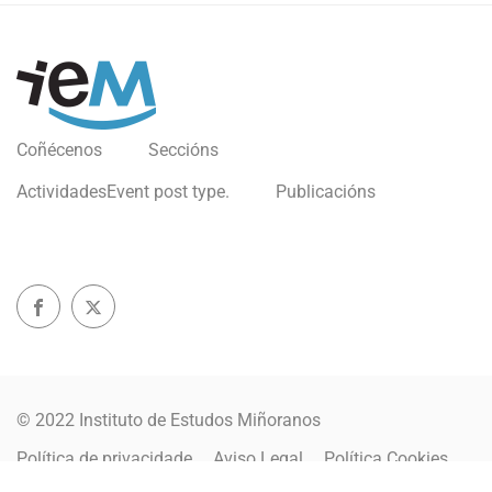
Coñécenos
Seccións
Actividades
Event post type.
Publicacións
© 2022 Instituto de Estudos Miñoranos
Política de privacidade
Aviso Legal
Política Cookies