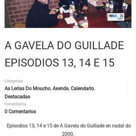
A GAVELA DO GUILLADE
EPISODIOS 13, 14 E 15
Categorías
As Lerias Do Moucho
,
Axenda
,
Calendario
,
Destacadas
Comentarios
0 Comentarios
Episodios 13, 14 e 15 de A Gavela do Guillade en nadal do
2000.