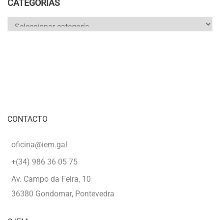
CATEGORÍAS
Categorías
CONTACTO
oficina@iem.gal
+(34) 986 36 05 75
Av. Campo da Feira, 10
36380 Gondomar, Pontevedra