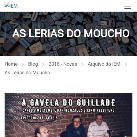
AS LERIAS DO MOUCHO
Home
Blog
2018 - Novas
Arquivo do IEM
As Lerias do Moucho