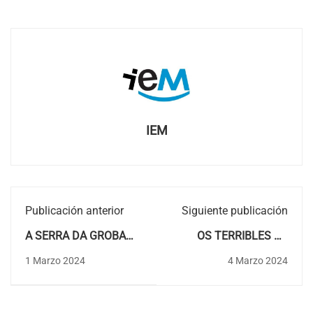
IEM
Publicación anterior
Siguiente publicación
A SERRA DA GROBA
OS TERRIBLES DE
LIBRE DE EÓLICOS
DONAS EN
1 Marzo 2024
4 Marzo 2024
"FALADOIROS 2024:
MÚSICAS DO VAL DE
MIÑOR"