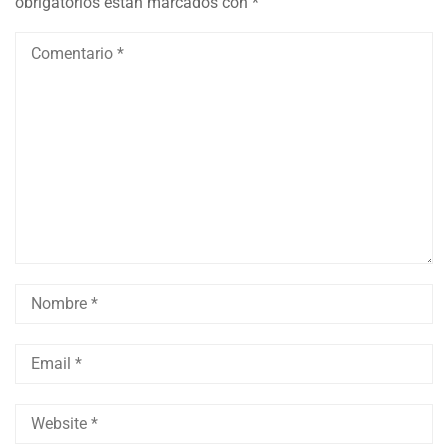
obrigatorios están marcados con
*