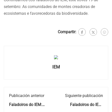
setembro: As comunidades de montes creadoras de
ecosistemas e favorecedoras da biodiversidade.
Compartir:
IEM
Publicación anterior
Siguiente publicación
Faladoiros do IEM:
Faladoiros do IEM:
Arredor da historia
Arredor da historia