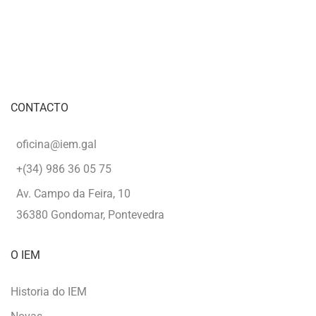
CONTACTO
oficina@iem.gal
+(34) 986 36 05 75
Av. Campo da Feira, 10
36380 Gondomar, Pontevedra
O IEM
Historia do IEM