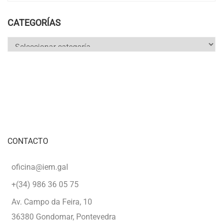
CATEGORÍAS
Categorías
CONTACTO
oficina@iem.gal
+(34) 986 36 05 75
Av. Campo da Feira, 10
36380 Gondomar, Pontevedra