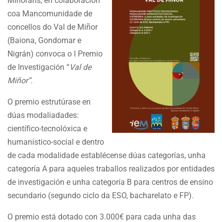
Miñoráns, en colaboración
coa Mancomunidade de
concellos do Val de Miñor
(Baiona, Gondomar e
Nigrán) convoca o I Premio
de Investigación “
Val de
Miñor”
.
O premio estrutúrase en
dúas modaliadades:
científico-tecnolóxica e
humanístico-social e dentro
de cada modalidade establécense dúas categorías, unha
categoría A para aqueles traballos realizados por entidades
de investigación e unha categoría B para centros de ensino
secundario (segundo ciclo da ESO, bacharelato e FP).
O premio está dotado con 3.000€ para cada unha das