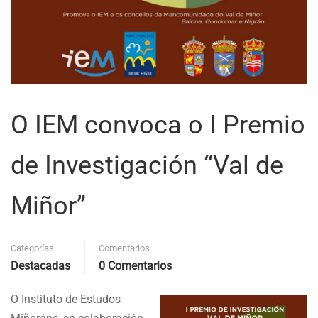
O IEM convoca o I Premio
de Investigación “Val de
Miñor”
Categorías
Comentarios
Destacadas
0 Comentarios
O Instituto de Estudos