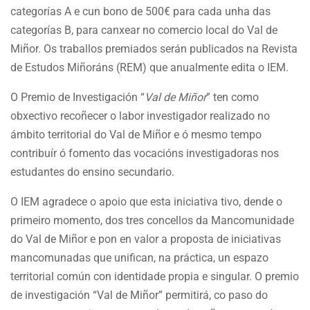
categorías A e cun bono de 500€ para cada unha das
categorías B, para canxear no comercio local do Val de
Miñor. Os traballos premiados serán publicados na Revista
de Estudos Miñoráns (REM) que anualmente edita o IEM.
O Premio de Investigación “
Val de Miñor
” ten como
obxectivo recoñecer o labor investigador realizado no
ámbito territorial do Val de Miñor e ó mesmo tempo
contribuír ó fomento das vocacións investigadoras nos
estudantes do ensino secundario.
O IEM agradece o apoio que esta iniciativa tivo, dende o
primeiro momento, dos tres concellos da Mancomunidade
do Val de Miñor e pon en valor a proposta de iniciativas
mancomunadas que unifican, na práctica, un espazo
territorial común con identidade propia e singular. O premio
de investigación “Val de Miñor” permitirá, co paso do