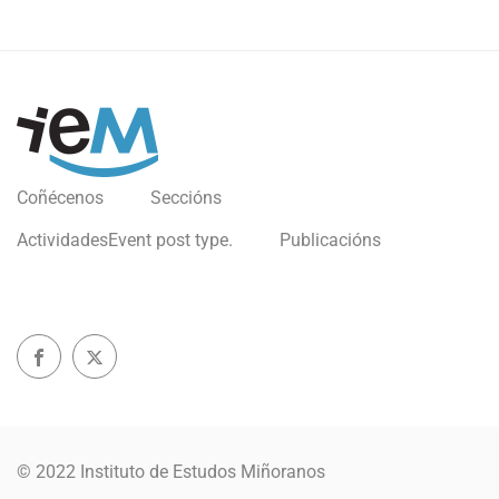
Coñécenos
Seccións
Actividades
Event post type.
Publicacións
© 2022 Instituto de Estudos Miñoranos