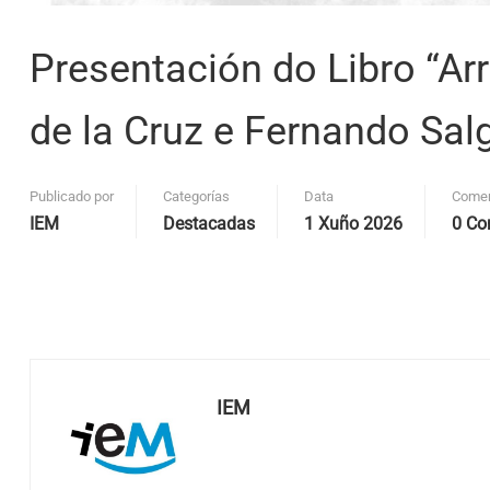
Presentación do Libro “Ar
de la Cruz e Fernando Sal
Publicado por
Categorías
Data
Comen
IEM
Destacadas
1 Xuño 2026
0 Co
IEM