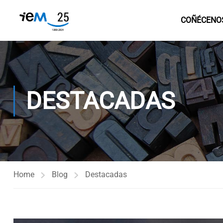
COÑÉCENO
DESTACADAS
Home
Blog
Destacadas