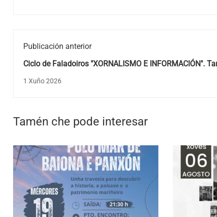
Publicación anterior
Ciclo de Faladoiros "XORNALISMO E INFORMACIÓN". Tar
Navaza, 29/05/2026.
1 Xuño 2026
Tamén che pode interesar