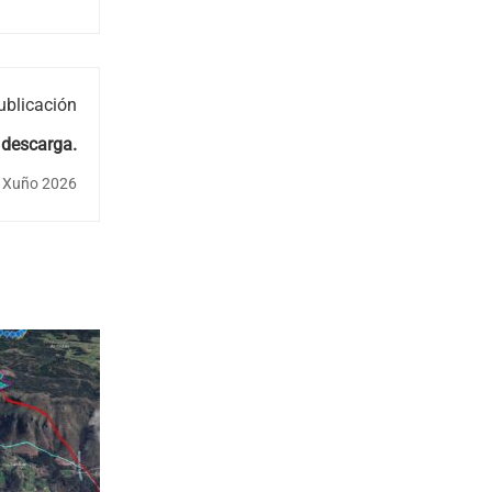
ublicación
 descarga.
 Xuño 2026