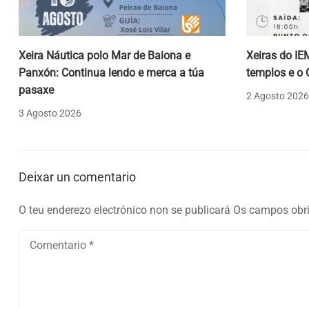
Xeira Náutica polo Mar de Baiona e
Xeiras do IE
Panxón: Continua lendo e merca a túa
templos e o 
pasaxe
2 Agosto 2026
3 Agosto 2026
Deixar un comentario
O teu enderezo electrónico non se publicará
Os campos obri