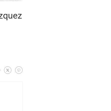
ázquez