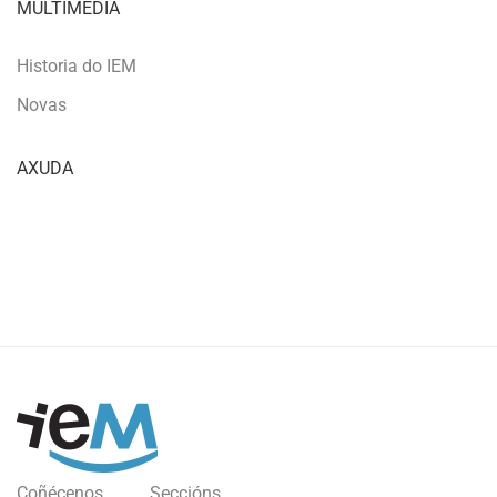
MULTIMEDIA
Historia do IEM
Novas
AXUDA
Coñécenos
Seccións