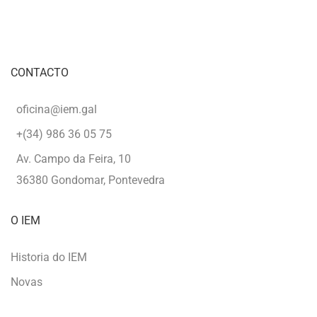
CONTACTO
oficina@iem.gal
+(34) 986 36 05 75
Av. Campo da Feira, 10
36380 Gondomar, Pontevedra
O IEM
Historia do IEM
Novas