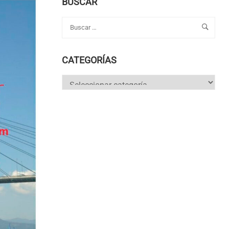
BUSCAR
CATEGORÍAS
Categorías