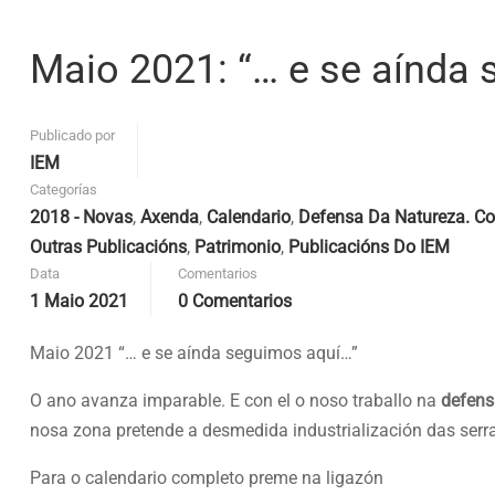
Maio 2021: “… e se aínda
Publicado por
IEM
Categorías
2018 - Novas
,
Axenda
,
Calendario
,
Defensa Da Natureza. Co
Outras Publicacións
,
Patrimonio
,
Publicacións Do IEM
Data
Comentarios
1 Maio 2021
0 Comentarios
Maio 2021 “… e se aínda seguimos aquí…”
O ano avanza imparable. E con el o noso traballo na
defens
nosa zona pretende a desmedida industrialización das serra
Para o calendario completo preme na ligazón