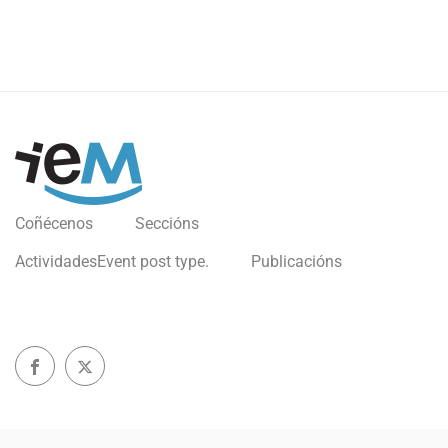
Coñécenos
Seccións
Actividades
Event post type.
Publicacións