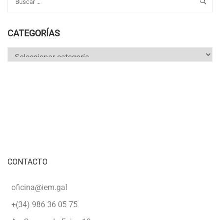
CATEGORÍAS
Categorías
CONTACTO
oficina@iem.gal
+(34) 986 36 05 75