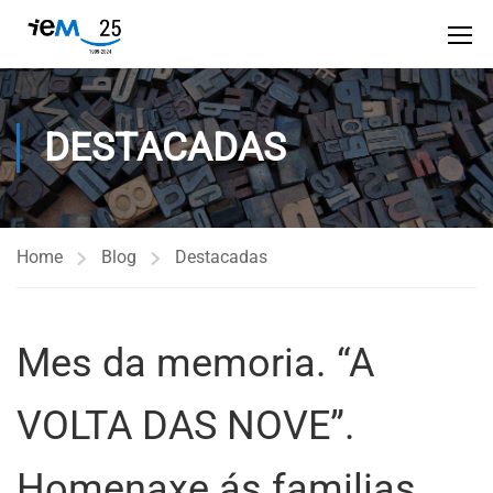
DESTACADAS
Home
Blog
Destacadas
Mes da memoria. “A
VOLTA DAS NOVE”.
Homenaxe ás familias