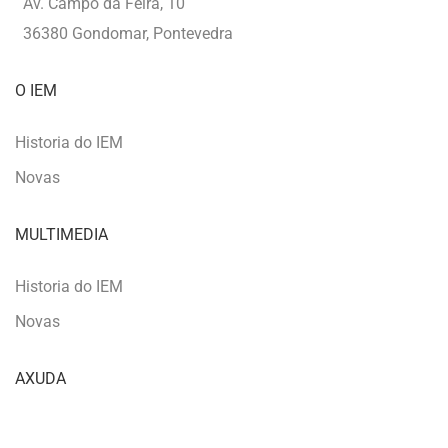
Av. Campo da Feira, 10
36380 Gondomar, Pontevedra
O IEM
Historia do IEM
Novas
MULTIMEDIA
Historia do IEM
Novas
AXUDA