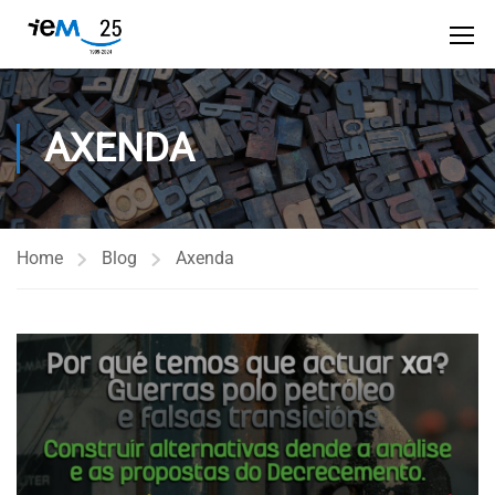
AXENDA
Home
Blog
Axenda