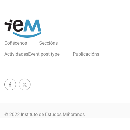
Coñécenos
Seccións
Actividades
Event post type.
Publicacións
© 2022 Instituto de Estudos Miñoranos
Política de privacidade
Aviso Legal
Política Cookies