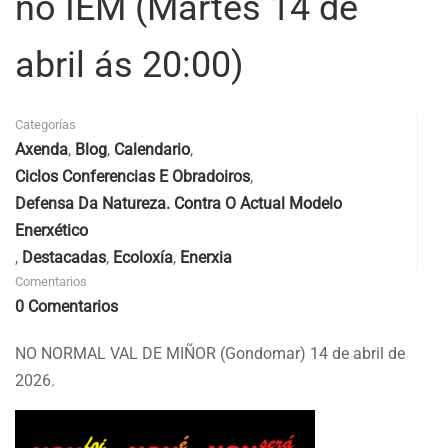
no IEM (Martes 14 de
abril ás 20:00)
Categorías
Axenda
,
Blog
,
Calendario
,
Ciclos Conferencias E Obradoiros
,
Defensa Da Natureza. Contra O Actual Modelo
Enerxético
,
Destacadas
,
Ecoloxía
,
Enerxia
Comentarios
0 Comentarios
NO NORMAL VAL DE MIÑOR (Gondomar) 14 de abril de
2026.