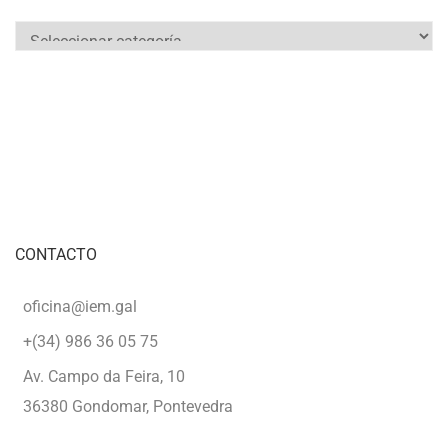
Categorías
CONTACTO
oficina@iem.gal
+(34) 986 36 05 75
Av. Campo da Feira, 10
36380 Gondomar, Pontevedra