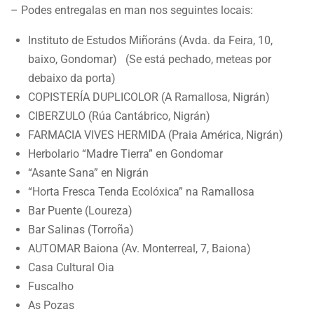
– Podes entregalas en man nos seguintes locais:
Instituto de Estudos Miñoráns (Avda. da Feira, 10,
baixo, Gondomar) (Se está pechado, meteas por
debaixo da porta)
COPISTERÍA DUPLICOLOR (A Ramallosa, Nigrán)
CIBERZULO (Rúa Cantábrico, Nigrán)
FARMACIA VIVES HERMIDA (Praia América, Nigrán)
Herbolario “Madre Tierra” en Gondomar
“Asante Sana” en Nigrán
“Horta Fresca Tenda Ecolóxica” na Ramallosa
Bar Puente (Loureza)
Bar Salinas (Torroña)
AUTOMAR Baiona (Av. Monterreal, 7, Baiona)
Casa Cultural Oia
Fuscalho
As Pozas