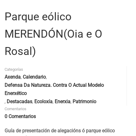
Parque eólico
MERENDÓN(Oia e O
Rosal)
Categorías
Axenda
,
Calendario
,
Defensa Da Natureza. Contra O Actual Modelo
Enerxético
,
Destacadas
,
Ecoloxía
,
Enerxia
,
Patrimonio
Comentarios
0 Comentarios
Guía de presentación de alegacións ó parque eólico