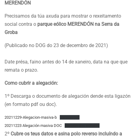
MERENDÓN
Precisamos da túa axuda para mostrar o rexeitamento
social contra o
parque eólico MERENDÓN na Serra da
Groba
(Publicado no DOG do 23 de decembro de 2021)
Date présa, faino antes do 14 de xaneiro, data na que que
remata o prazo.
Como cubrir a alegación:
1º Descarga o documento de alegación dende esta ligazón
(en formato pdf ou doc).
20211229-Alegacion-masiva-b
Versión pdf
20211223 Alegación masiva DOC
Versión doc editable
2º
Cubre os teus datos e asina polo reverso incluíndo a