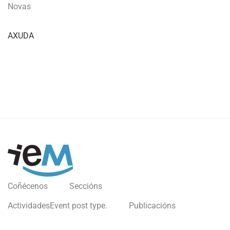
Novas
AXUDA
Coñécenos
Seccións
Actividades
Event post type.
Publicacións