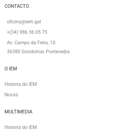
CONTACTO
oficina@iem.gal
+(34) 986 36 05 75
Av. Campo da Feira, 10
36380 Gondomar, Pontevedra
O IEM
Historia do IEM
Novas
MULTIMEDIA
Historia do IEM