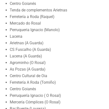
Centro Goianés
Tenda de complementos Arietnas
Ferretería a Roda (Raquel)
Mercado do Rosal
Perruqueria Ignacio (Manolo)
Lacena
Arietnas (A Guarda)
CS Fuscalho (A Guarda)
Lacena (A Guarda)
Agrominho (O Rosal)
As Pozas (A Guarda)
Centro Cultural de Oia
Ferretería A Roda (Tomiño)
Centro Goianés
Perruquería Ignacio ( O Rosal)
Mercería Cómplices (O Rosal)
Bar Puente (Loureza)