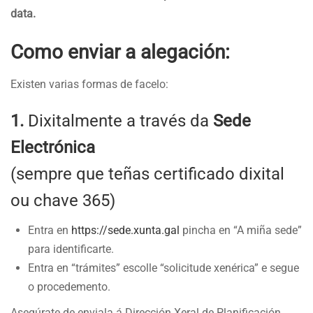
data.
Como enviar a alegación:
Existen varias formas de facelo:
1.
Dixitalmente a través da
Sede
Electrónica
(sempre que teñas certificado dixital
ou chave 365)
Entra en
https://sede.xunta.gal
pincha en “A miña sede”
para identificarte.
Entra en “trámites” escolle “solicitude xenérica” e segue
o procedemento.
Asegúrate de enviala á Dirección Xeral de Planificación