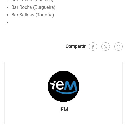
Bar Rocha (Burgueira)
Bar Salinas (Torroña)
Compartir:
IEM