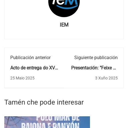
IEM
Publicación anterior
Siguiente publicación
Acto de entrega do XVI
Presentación: "Feixe de
Premio de Poesía
flores para Galicia"
25 Maio 2025
3 Xuño 2025
Victoriano Taibo
Tamén che pode interesar