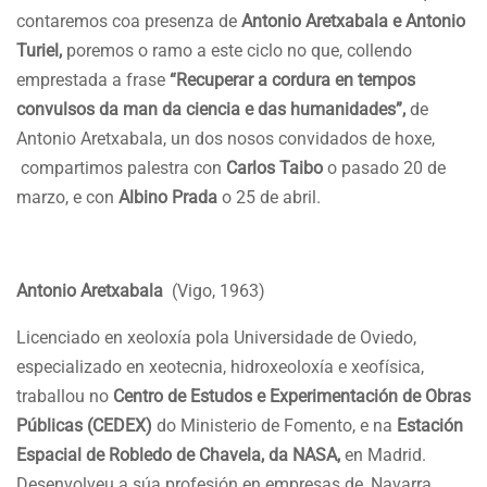
contaremos coa presenza de
Antonio Aretxabala e Antonio
Turiel,
poremos o ramo a este ciclo no que, collendo
emprestada a frase
“Recuperar a cordura en tempos
convulsos da man da ciencia e das humanidades”,
de
Antonio Aretxabala,
un dos nosos convidados de hoxe,
compartimos palestra con
Carlos Taibo
o pasado 20 de
marzo, e con
Albino Prada
o 25 de abril.
Antonio Aretxabala
(Vigo, 1963)
Licenciado en xeoloxía pola Universidade de Oviedo,
especializado en xeotecnia, hidroxeoloxía e xeofísica,
traballou no
Centro de Estudos e Experimentación de Obras
Públicas (CEDEX)
do Ministerio de Fomento, e na
Estación
Espacial de Robledo de Chavela, da NASA,
en Madrid.
Desenvolveu a súa profesión en empresas de, Navarra,