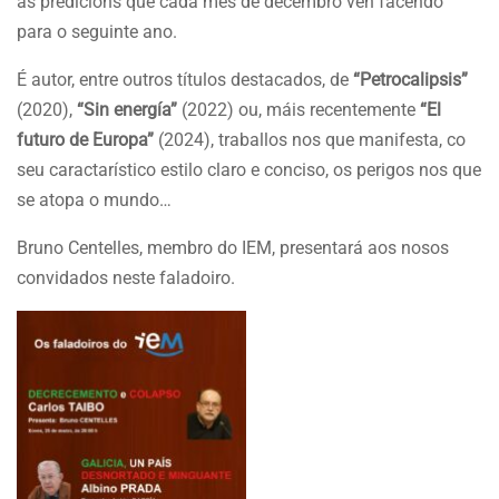
as predicións que cada mes de decembro ven facendo
para o seguinte ano.
É autor, entre outros títulos destacados, de
“Petrocalipsis”
(2020),
“Sin energía”
(2022) ou, máis recentemente
“El
futuro de Europa”
(2024), traballos nos que manifesta, co
seu caractarístico estilo claro e conciso, os perigos nos que
se atopa o mundo…
Bruno Centelles, membro do IEM, presentará aos nosos
convidados neste faladoiro.