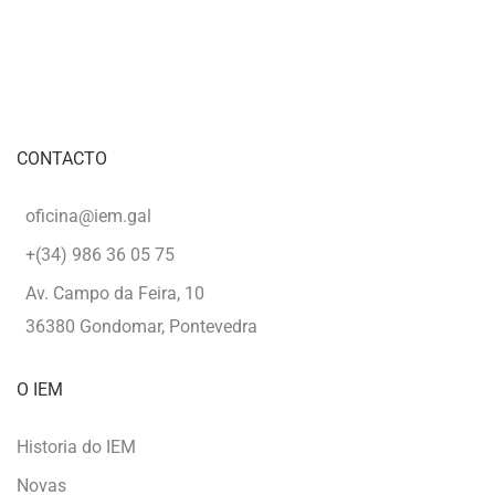
CONTACTO
oficina@iem.gal
+(34) 986 36 05 75
Av. Campo da Feira, 10
36380 Gondomar, Pontevedra
O IEM
Historia do IEM
Novas