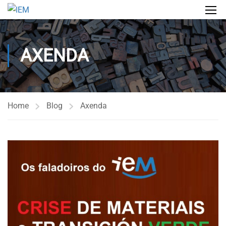
AXENDA
Home
Blog
Axenda