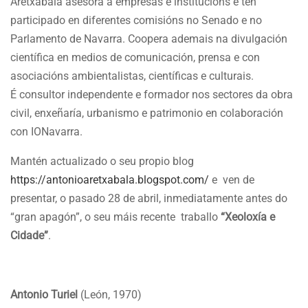
Aretxabala asesora a empresas e institucións e ten
participado en diferentes comisións no Senado e no
Parlamento de Navarra. Coopera ademais na divulgación
científica en medios de comunicación, prensa e con
asociacións ambientalistas, científicas e culturais.
É consultor independente e formador nos sectores da obra
civil, enxeñaría, urbanismo e patrimonio en colaboración
con IONavarra.
Mantén actualizado o seu propio blog
https://antonioaretxabala.blogspot.com/
e ven de
presentar, o pasado 28 de abril, inmediatamente antes do
“gran apagón”, o seu máis recente traballo
“Xeoloxía e
Cidade”
.
Antonio Turiel
(León, 1970)