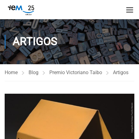
ARTIGOS
Home
Blog
Premio Victoriano Taibo
Artigos