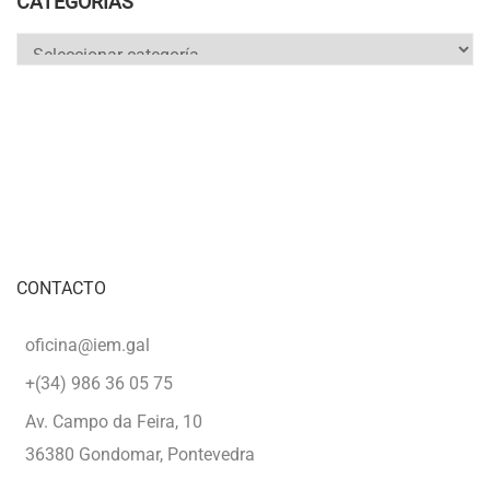
CATEGORÍAS
Categorías
CONTACTO
oficina@iem.gal
+(34) 986 36 05 75
Av. Campo da Feira, 10
36380 Gondomar, Pontevedra