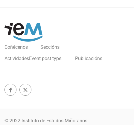
Coñécenos
Seccións
Actividades
Event post type.
Publicacións
© 2022 Instituto de Estudos Miñoranos
Política de privacidade
Aviso Legal
Política Cookies