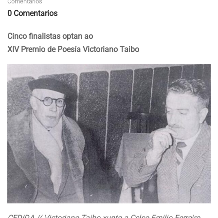
Comentarios
0 Comentarios
Cinco finalistas optan ao
XIV Premio de Poesía Victoriano Taibo
CEDIDA // Victoriano Taibo xunto a Celso Emilio Ferreiro