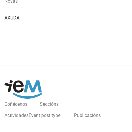
Novas
AXUDA
Coñécenos
Seccións
Actividades
Event post type.
Publicacións