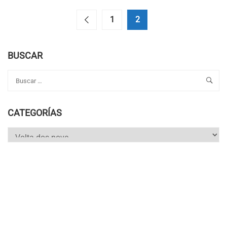
A
VOLTA
1
2
DOS
NOVE
BUSCAR
CATEGORÍAS
Categorías