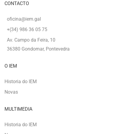
CONTACTO
oficina@iem.gal
+(34) 986 36 05 75
Av. Campo da Feira, 10
36380 Gondomar, Pontevedra
O IEM
Historia do IEM
Novas
MULTIMEDIA
Historia do IEM